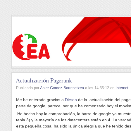
Actualización Pagerank
Publicado por
Asier Gomez Barrenetxea
a las 14:35:12 en
Internet
Me he enterado gracias a
Dirson
de la actualización del page
parte de google, parece ser que ha comenzado hoy el movim
He hecho hoy la comprobación, la barra de google ya muestr
tenia 3) y la mayoría de los datacenters están en 4. La verda
esta pequeña cosa, ha sido la única alegría que he tenido de