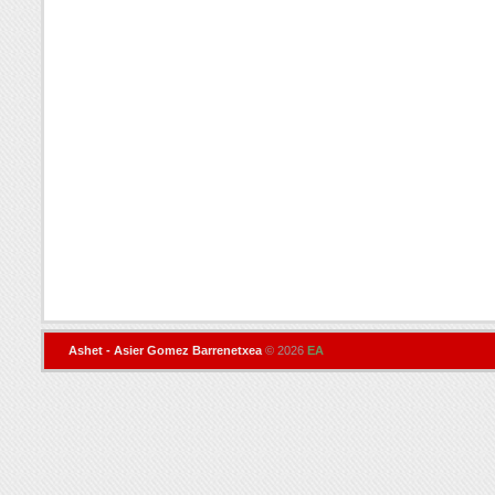
Ashet - Asier Gomez Barrenetxea
© 2026
EA