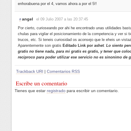
enhorabuena por el 4, vamos ahora a por el 5!!
angel
el 09 Julio 2007 a las 20:37:45
#
Por cierto, curioseando por ahi he encontrado unas utilidades bast
chulas para vigilar el posicionamiento de la competencia y ver si t
trucos, etc. Si teneis curiosidad os aconsejo que le eheis un vista
Aparentemente son gratis
Editado Link por ashet
:
Lo siento per
gratis no tiene nada, para mi gratis es gratis, y tener que colo
reciproco para poder utilizar ese servicio no es sinonimo de g
Trackback URI
|
Comentarios RSS
Escribe un comentario
Tienes que estar
registrado
para escribir un comentario.