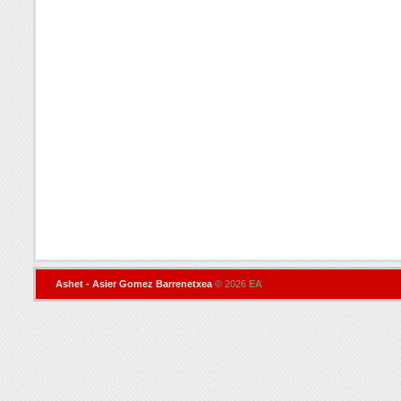
Ashet - Asier Gomez Barrenetxea
© 2026
EA