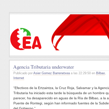
Agencia Tributaria underwater
Publicado por
Asier Gomez Barrenetxea
a las 22:29:50 en
Bilbao
,
Internet
“Efectivos de la Ertzaintza, la Cruz Roja, Salvamar y la Agenci
Tributaria ha iniciado esta tarde la búsqueda de un hombre qu
parecer, ha desaparecido en aguas de la Ría de Bilbao, a la al
Puente de Rontegi, según han informado fuentes de la Subde
del Gobierno.”