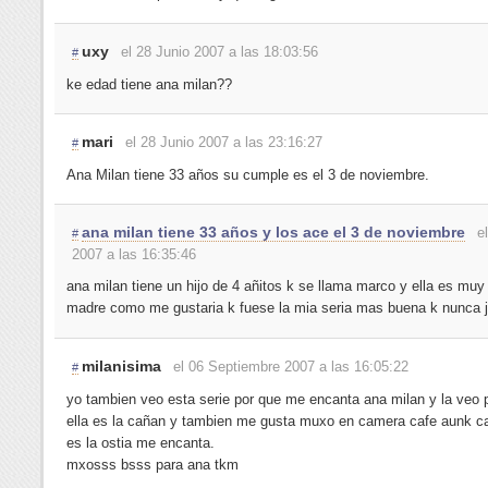
uxy
el 28 Junio 2007 a las 18:03:56
#
ke edad tiene ana milan??
mari
el 28 Junio 2007 a las 23:16:27
#
Ana Milan tiene 33 años su cumple es el 3 de noviembre.
ana milan tiene 33 años y los ace el 3 de noviembre
e
#
2007 a las 16:35:46
ana milan tiene un hijo de 4 añitos k se llama marco y ella es mu
madre como me gustaria k fuese la mia seria mas buena k nunca ja
milanisima
el 06 Septiembre 2007 a las 16:05:22
#
yo tambien veo esta serie por que me encanta ana milan y la veo p
ella es la cañan y tambien me gusta muxo en camera cafe aunk c
es la ostia me encanta.
mxosss bsss para ana tkm