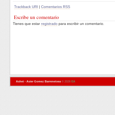
Trackback URI
|
Comentarios RSS
Escribe un comentario
Tienes que estar
registrado
para escribir un comentario.
Ashet - Asier Gomez Barrenetxea
© 2026
EA