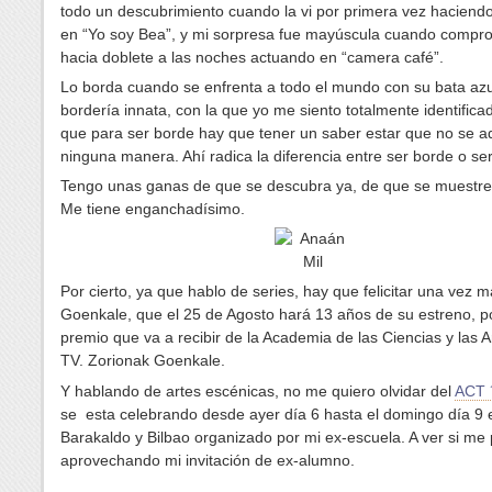
todo un descubrimiento cuando la vi por primera vez haciend
en “Yo soy Bea”, y mi sorpresa fue mayúscula cuando compr
hacia doblete a las noches actuando en “camera café”.
Lo borda cuando se enfrenta a todo el mundo con su bata azu
bordería innata, con la que yo me siento totalmente identifica
que para ser borde hay que tener un saber estar que no se a
ninguna manera. Ahí radica la diferencia entre ser borde o ser
Tengo unas ganas de que se descubra ya, de que se muestre
Me tiene enganchadísimo.
Por cierto, ya que hablo de series, hay que felicitar una vez 
Goenkale, que el 25 de Agosto hará 13 años de su estreno, po
premio que va a recibir de la Academia de las Ciencias y las A
TV. Zorionak Goenkale.
Y hablando de artes escénicas, no me quiero olvidar del
ACT 
se esta celebrando desde ayer día 6 hasta el domingo día 9 
Barakaldo y Bilbao organizado por mi ex-escuela. A ver si me
aprovechando mi invitación de ex-alumno.