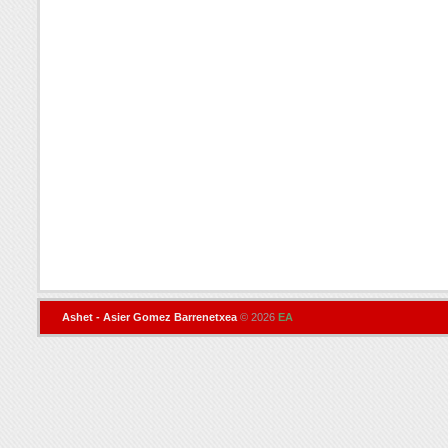
Ashet - Asier Gomez Barrenetxea
© 2026
EA