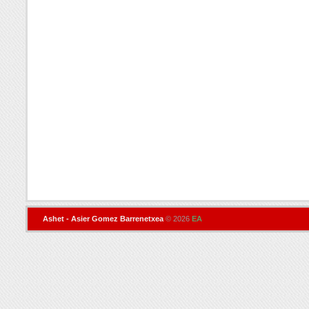
Ashet - Asier Gomez Barrenetxea
© 2026
EA