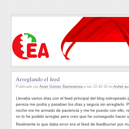
Arreglando el feed
Publicado por
Asier Gomez Barrenetxea
a las 22:44:16 en
Ashet.eu
Llevaba varios días con el feed principal del blog estropeado 
pereza me podía y pasaban los días y seguía sin arreglarlo. Po
noche me he armado de paciencia y me he puesto con ello, r
no lo he podido arreglar pero creo que he conseguido hacer 
Realmente lo que daba error era el feed de feedburner por 