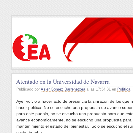
Atentado en la Universidad de Navarra
Publicado por
Asier Gomez Barrenetxea
a las 17:34:31 en
Política
Ayer volvio a hacer acto de presencia la sinrazon de los que 
hacer politica. No se escucho una propuesta de avance sober
para este pueblo, no se escucho una propuesta para que est
avance economicamente, no se escucho una propuesta para 
mantenimiento el estado del bienestar. Solo se escucho el ru
coche bomba.