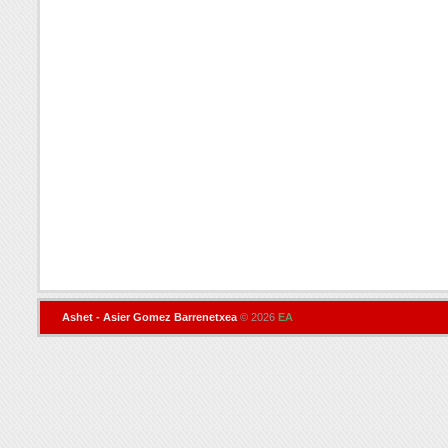
Ashet - Asier Gomez Barrenetxea
© 2026
EA