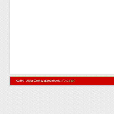
Ashet - Asier Gomez Barrenetxea
© 2026
EA