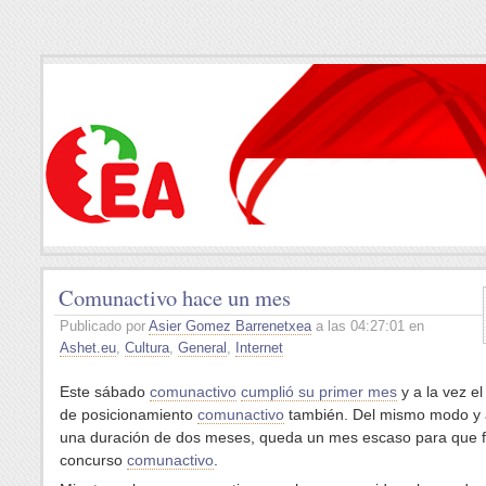
Comunactivo hace un mes
Publicado por
Asier Gomez Barrenetxea
a las 04:27:01 en
Ashet.eu
,
Cultura
,
General
,
Internet
Este sábado
comunactivo
cumplió su primer mes
y a la vez e
de posicionamiento
comunactivo
también. Del mismo modo y a
una duración de dos meses, queda un mes escaso para que fi
concurso
comunactivo
.