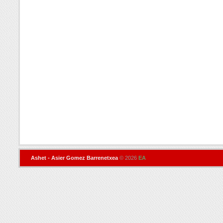
Ashet - Asier Gomez Barrenetxea
© 2026
EA