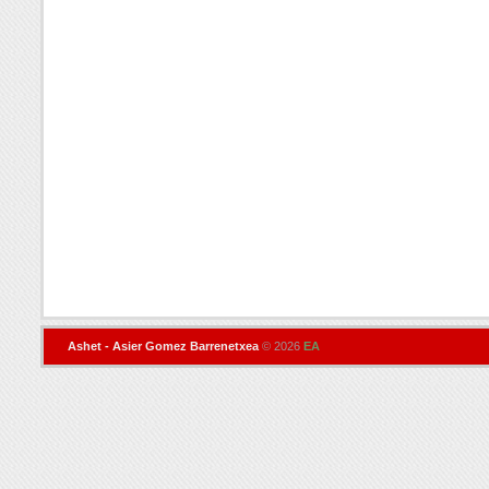
Ashet - Asier Gomez Barrenetxea
© 2026
EA