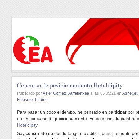
Concurso de posicionamiento Hoteldipity
Publicado por
Asier Gomez Barrenetxea
a las 03:05:21 en
Ashet.eu
Frikismo
,
Internet
Para pasar un poco el tiempo, he pensado en participar por p
en un concurso de posicionamiento. En este caso la palabra e
Hoteldipity
.
Soy consciente de que lo tengo muy dificil, principalmente por