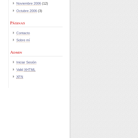
Noviembre 2006
(12)
Octubre 2006
(3)
Páginas
Contacto
Sobre mí
Admin
Iniciar Sesión
Valid
XHTML
XFN