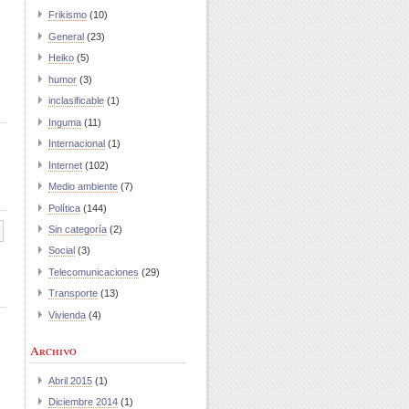
Frikismo
(10)
General
(23)
Heiko
(5)
humor
(3)
inclasificable
(1)
Inguma
(11)
Internacional
(1)
Internet
(102)
Medio ambiente
(7)
Política
(144)
Sin categoría
(2)
Social
(3)
Telecomunicaciones
(29)
Transporte
(13)
Vivienda
(4)
Archivo
Abril 2015
(1)
Diciembre 2014
(1)