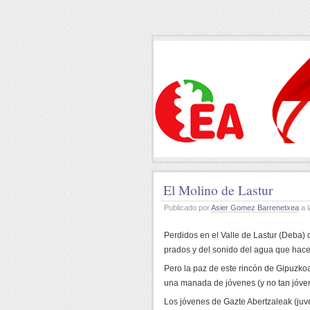
El Molino de Lastur
Publicado por
Asier Gomez Barrenetxea
a l
Perdidos en el Valle de Lastur (Deba)
prados y del sonido del agua que hace
Pero la paz de este rincón de Gipuzkoa
una manada de jóvenes (y no tan jóve
Los jóvenes de Gazte Abertzaleak (ju