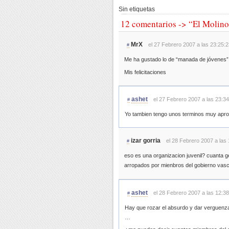
Sin etiquetas
12 comentarios -> “El Molino
MrX
el 27 Febrero 2007 a las 23:25:2
#
Me ha gustado lo de “manada de jóvenes”
Mis felicitaciones
ashet
el 27 Febrero 2007 a las 23:3
#
Yo tambien tengo unos terminos muy apropi
izar gorria
el 28 Febrero 2007 a las
#
eso es una organizacion juvenil? cuanta g
arropados por mienbros del gobierno vas
ashet
el 28 Febrero 2007 a las 12:3
#
Hay que rozar el absurdo y dar verguenza
…