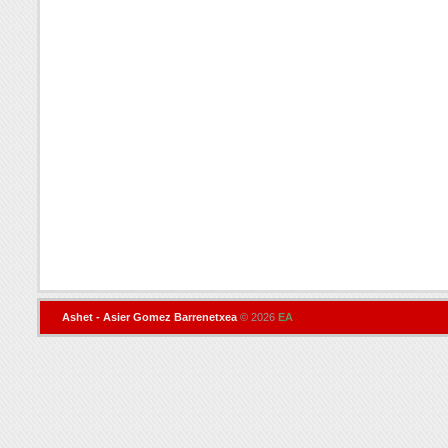
Ashet - Asier Gomez Barrenetxea
© 2026
EA