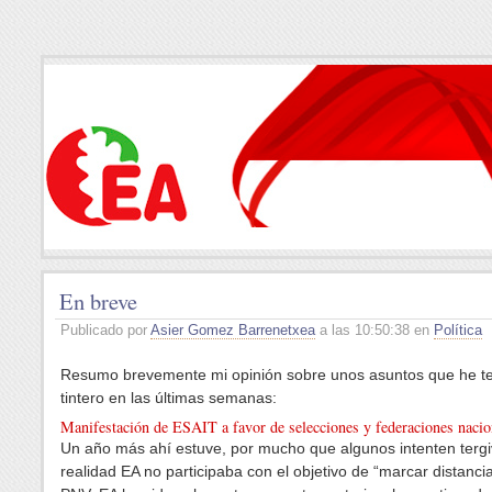
En breve
Publicado por
Asier Gomez Barrenetxea
a las 10:50:38 en
Política
Resumo brevemente mi opinión sobre unos asuntos que he te
tintero en las últimas semanas:
Manifestación de ESAIT a favor de selecciones y federaciones nacio
Un año más ahí estuve, por mucho que algunos intenten tergi
realidad EA no participaba con el objetivo de “marcar distancia