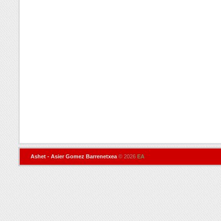
Ashet - Asier Gomez Barrenetxea
© 2026
EA