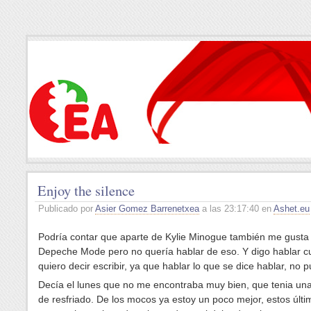
Enjoy the silence
Publicado por
Asier Gomez Barrenetxea
a las 23:17:40 en
Ashet.eu
Podría contar que aparte de Kylie Minogue también me gusta
Depeche Mode pero no quería hablar de eso. Y digo hablar 
quiero decir escribir, ya que hablar lo que se dice hablar, no 
Decía el lunes que no me encontraba muy bien, que tenia un
de resfriado. De los mocos ya estoy un poco mejor, estos últi