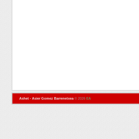
Ashet - Asier Gomez Barrenetxea
© 2026
EA