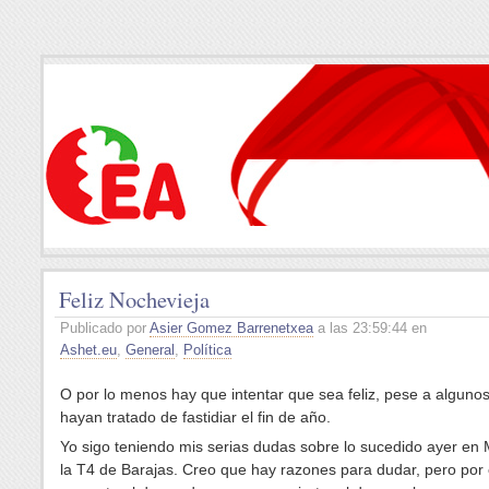
Feliz Nochevieja
Publicado por
Asier Gomez Barrenetxea
a las 23:59:44 en
Ashet.eu
,
General
,
Política
O por lo menos hay que intentar que sea feliz, pese a alguno
hayan tratado de fastidiar el fin de año.
Yo sigo teniendo mis serias dudas sobre lo sucedido ayer en 
la T4 de Barajas. Creo que hay razones para dudar, pero por