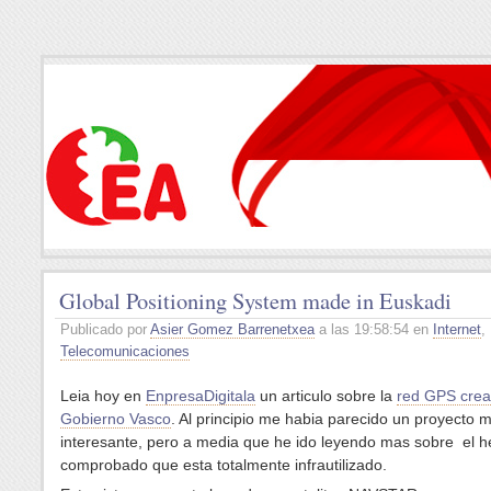
Global Positioning System made in Euskadi
Publicado por
Asier Gomez Barrenetxea
a las 19:58:54 en
Internet
,
Telecomunicaciones
Leia hoy en
EnpresaDigitala
un articulo sobre la
red GPS crea
Gobierno Vasco
. Al principio me habia parecido un proyecto 
interesante, pero a media que he ido leyendo mas sobre el h
comprobado que esta totalmente infrautilizado.