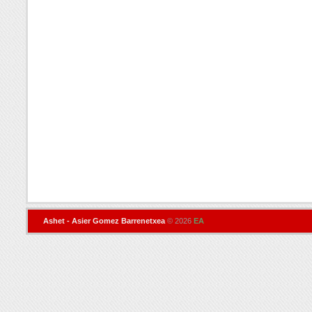
Ashet - Asier Gomez Barrenetxea
© 2026
EA