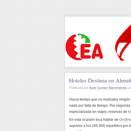
Hoteles Destinia en Almu
Publicado por
Asier Gomez Barrenetxea
a l
Hacia tiempo que no realizaba ningún
nada por falta de tiempo. Por segunda
especializada en viajes, reservas de
h
En esta ocasión toca hablar de
Destini
superior a los 165.000 repartidos por 