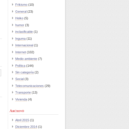
Frikismo
(10)
General
(23)
Heiko
(5)
humor
(3)
inclasificable
(1)
Inguma
(11)
Internacional
(1)
Internet
(102)
Medio ambiente
(7)
Política
(144)
Sin categoría
(2)
Social
(3)
Telecomunicaciones
(29)
Transporte
(13)
Vivienda
(4)
Archivo
Abril 2015
(1)
Diciembre 2014
(1)