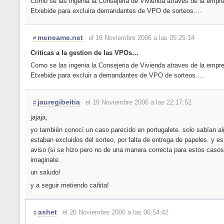
Como se las ingenia la Consejeria de Vivienda atraves de la empr
Etxebide para excluira demandantes de VPO de sorteos….
meneame.net
el 16 Noviembre 2006 a las 05:25:14
#
Criticas a la gestion de las VPOs…
Como se las ingenia la Consejeria de Vivienda atraves de la empr
Etxebide para excluir a demandantes de VPO de sorteos….
jauregibeitia
el 19 Noviembre 2006 a las 22:17:52
#
jajaja,
yo también conocí un caso parecido en portugalete. solo sabían a
estaban excluidos del sorteo, por falta de entrega de papeles. y e
aviso (si se hizo pero no de una manera correcta para estos caso
imaginate.
un saludo!
y a seguir metiendo cañita!
ashet
el 20 Noviembre 2006 a las 06:54:42
#