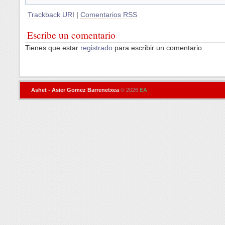
Trackback URI
|
Comentarios RSS
Escribe un comentario
Tienes que estar
registrado
para escribir un comentario.
Ashet - Asier Gomez Barrenetxea
© 2026
EA