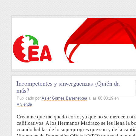
Incompetentes y sinvergüenzas ¿Quién da
más?
Publicado por
Asier Gomez Barrenetxea
a las 08:00:19 en
Vivienda
Créanme que me quedo corto, ya que no se merecen otr
calificativos.
A los Hermanos Madrazo se les llena la b
cuando hablas de lo superprogres que son y de la canti
Viviendas de Protección Oficial (VPO) que realizan y d