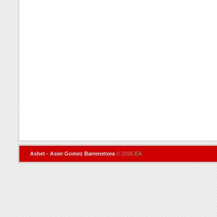
Ashet - Asier Gomez Barrenetxea
© 2026
EA