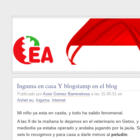
Inguma en casa Y blogstamp en el blog
Publicado por
Asier Gomez Barrenetxea
a las 15:45:51 en
Ashet.eu
,
Inguma
,
Internet
Mi niño ya esta en casita, y todo ha salido fenomenal.
A las 9 de la mañana lo dejamos en el veterinario en Getxo, y 
mediodía ya estaba operado y andaba jugando por la jaula. S
seis lo recogimos y para casa a darle mimos al
peludin
.