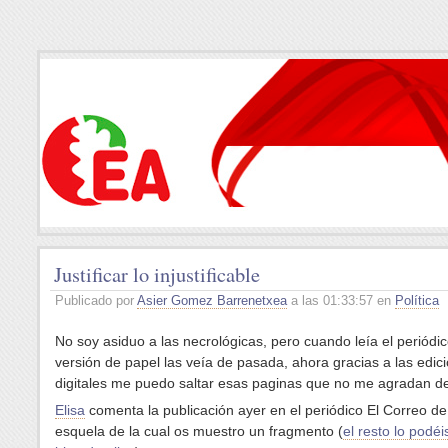
Justificar lo injustificable
Publicado por
Asier Gomez Barrenetxea
a las 01:33:57 en
Política
No soy asiduo a las necrológicas, pero cuando leía el periódi
versión de papel las veía de pasada, ahora gracias a las edic
digitales me puedo saltar esas paginas que no me agradan 
Elisa
comenta la publicación ayer en el periódico El Correo d
esquela de la cual os muestro un fragmento (
el resto lo podéi