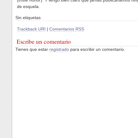
(
triste honor
). Y tengo bien claro que jamas publicariamos nin
de esquela.
Sin etiquetas
Trackback URI
|
Comentarios RSS
Escribe un comentario
Tienes que estar
registrado
para escribir un comentario.