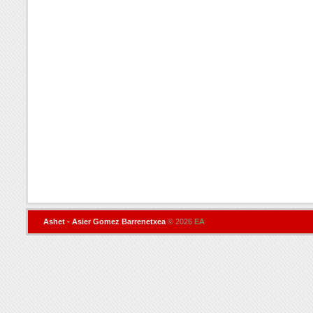
Ashet - Asier Gomez Barrenetxea
© 2026
EA