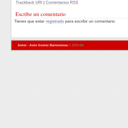
Trackback URI
|
Comentarios RSS
Escribe un comentario
Tienes que estar
registrado
para escribir un comentario.
Ashet - Asier Gomez Barrenetxea
© 2026
EA