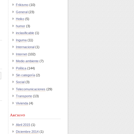
Frikismo
(10)
General
(23)
Heiko
(5)
humor
(3)
inclasificable
(1)
Inguma
(11)
Internacional
(1)
Internet
(102)
Medio ambiente
(7)
Política
(144)
Sin categoría
(2)
Social
(3)
Telecomunicaciones
(29)
Transporte
(13)
Vivienda
(4)
Archivo
Abril 2015
(1)
Diciembre 2014
(1)