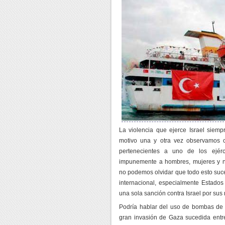
La violencia que ejerce Israel siempr
motivo una y otra vez observamos c
pertenecientes a uno de los ejér
impunemente a hombres, mujeres y n
no podemos olvidar que todo esto suc
internacional, especialmente Estados
una sola sanción contra Israel por su
Podría hablar del uso de bombas de f
gran invasión de Gaza sucedida entre