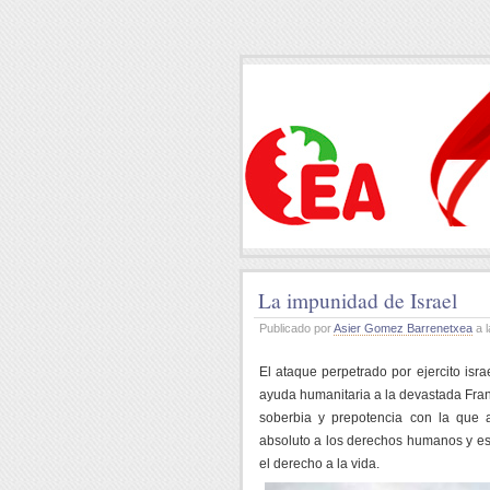
La impunidad de Israel
Publicado por
Asier Gomez Barrenetxea
a l
El ataque perpetrado por ejercito israe
ayuda humanitaria a la devastada Franj
soberbia y prepotencia con la que 
absoluto a los derechos humanos y es
el derecho a la vida.