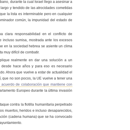
bano, durante la cual Israel llego a asesinar a
 largo y tendido de las atrocidades cometidas
 que la lista es interminable pero en cualquier
ominador común, la impunidad del estado de
a clara responsabilidad en el conflicto de
, e incluso sumisa, mostrada ante los excesos
ue en la sociedad hebrea se asiente un clima
a muy difícil de combatir.
plique realmente en dar una solución a un
o desde hace años y para eso es necesario
do. Ahora que vuelve a estar de actualidad el
lí, que no son pocos, la UE vuelve a tener una
l acuerdo de colaboración que mantiene con
Parlamento Europeo durante la última invasión
taque contra la flotilla humanitaria perpetrado
os muertos, heridos e incluso desaparecidos,
stación (cadena humana) que se ha convocado
l ayuntamiento.