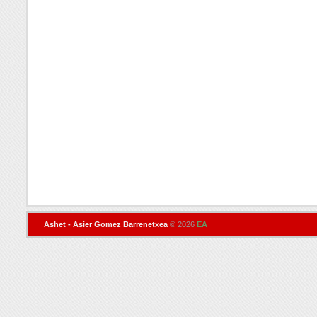
Ashet - Asier Gomez Barrenetxea
© 2026
EA