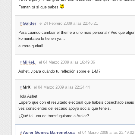
Fernan tú si que sabes
Galder
el 24 Febrero 2009 a las 22:46:21
#
Para cuando cambiar el theme a uno más personal? Veo que algu
komunitatea lo tienen ya…
aurrera gudari!
MiKeL
el 04 Marzo 2009 a las 16:49:36
#
Ashet, ¿para cuándo tu reflexión sobre el 1-M?
MrX
el 04 Marzo 2009 a las 22:24:44
#
Hola Ashet,
Espero que con el resultado electoral que habéis cosechado seais
vez conscientes del escaso apoyo social que tenéis.
¿Qué tal una de transfuguismo a Aralar?
Asier Gomez Barrenetxea
el 04 Marzo 2009 a las 23:49:02
#