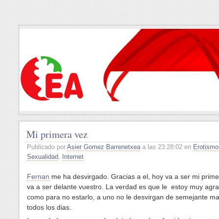
Mi primera vez
Publicado por
Asier Gomez Barrenetxea
a las 23:28:02 en
Erotismo
Sexualidad
,
Internet
Fernan
me ha desvirgado. Gracias a el, hoy va a ser mi prime
va a ser delante vuestro. La verdad es que le estoy muy agr
como para no estarlo, a uno no le desvirgan de semejante m
todos los dias.