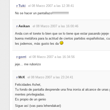
Tuki
el 08 Marzo 2007 a las 12:38:41
#
No se hacer un pantallazo!!!!!!!!!!!!!!!!!
Aeikan
el 08 Marzo 2007 a las 16:00:46
#
Anda con el torete lo bien que se lo tiene que estar pasando jejeje
buena metáfora para la actitud de ciertos partidos españolistas, 
les jodemos, más gusto les da
gorri
el 08 Marzo 2007 a las 16:34:56
#
jeje… me ruborizo
MrX
el 08 Marzo 2007 a las 23:24:41
#
Felicidades Ashet,
Tu fondo de pantalla desprende una fina ironía al alcance de unas
mentes privilegiadas.
Es propio de un genio
Sigue así (vas para lehendakari)