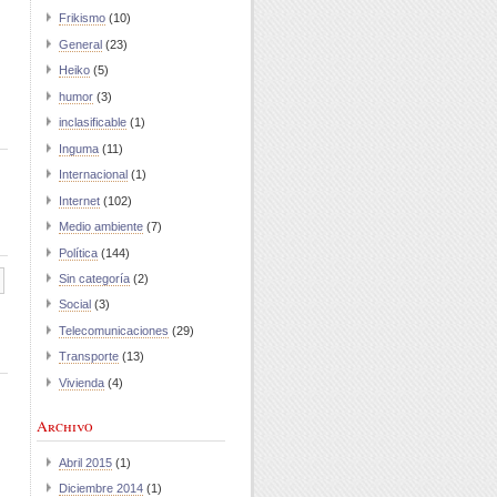
Frikismo
(10)
General
(23)
Heiko
(5)
humor
(3)
inclasificable
(1)
Inguma
(11)
Internacional
(1)
Internet
(102)
Medio ambiente
(7)
Política
(144)
Sin categoría
(2)
Social
(3)
Telecomunicaciones
(29)
Transporte
(13)
Vivienda
(4)
Archivo
Abril 2015
(1)
Diciembre 2014
(1)