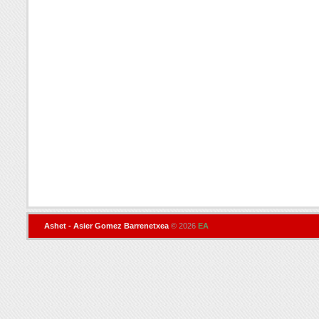
Ashet - Asier Gomez Barrenetxea
© 2026
EA