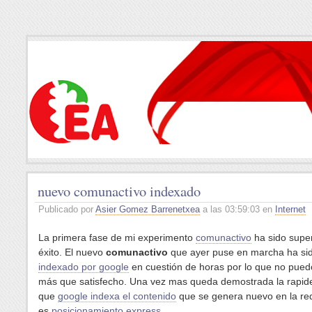
nuevo comunactivo indexado
Publicado por
Asier Gomez Barrenetxea
a las 03:59:03 en
Internet
La primera fase de mi experimento
comunactivo
ha sido supe
éxito. El nuevo
comunactivo
que ayer puse en marcha ha si
indexado por google
en cuestión de horas por lo que no pued
más que satisfecho. Una vez mas queda demostrada la rapide
que
google indexa el contenido
que se genera nuevo en la red
es
posicionamiento express
.