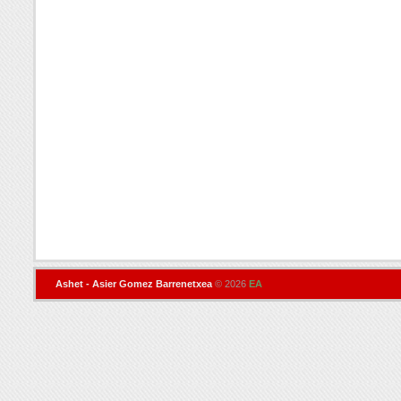
Ashet - Asier Gomez Barrenetxea
© 2026
EA