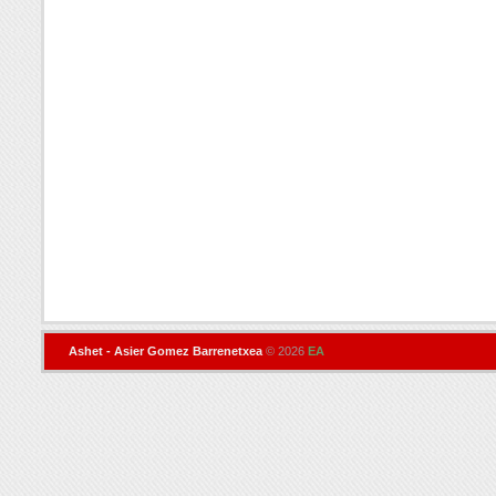
Ashet - Asier Gomez Barrenetxea
© 2026
EA