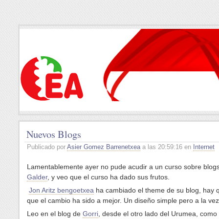
Nuevos Blogs
Publicado por
Asier Gomez Barrenetxea
a las 20:59:16 en
Internet
Lamentablemente ayer no pude acudir a un curso sobre blog
Galder
, y veo que el curso ha dado sus frutos.
Jon Aritz bengoetxea
ha cambiado el theme de su blog, hay q
que el cambio ha sido a mejor. Un diseño simple pero a la ve
Leo en el blog de
Gorri
, desde el otro lado del Urumea, como