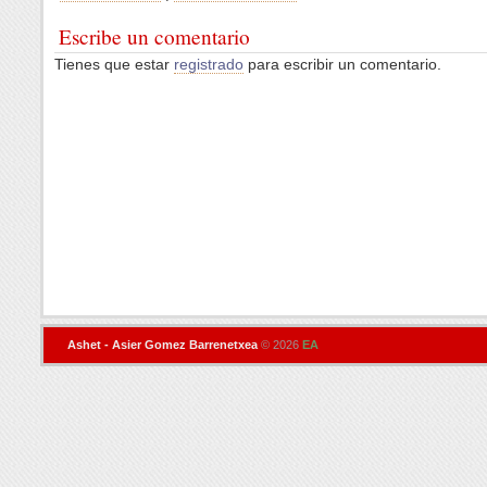
Escribe un comentario
Tienes que estar
registrado
para escribir un comentario.
Ashet - Asier Gomez Barrenetxea
© 2026
EA