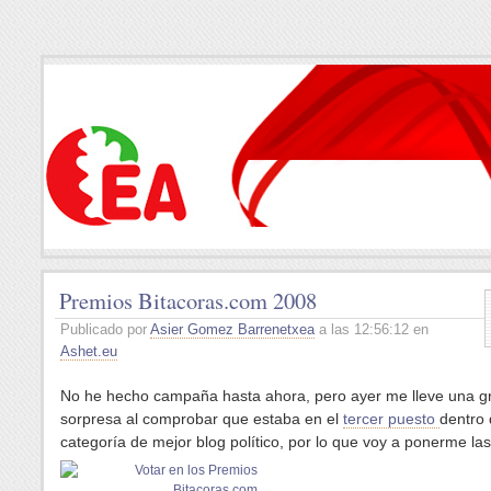
Premios Bitacoras.com 2008
Publicado por
Asier Gomez Barrenetxea
a las 12:56:12 en
Ashet.eu
No he hecho campaña hasta ahora, pero ayer me lleve una g
sorpresa al comprobar que estaba en el
tercer puesto
dentro 
categoría de mejor blog político, por lo que voy a ponerme las 