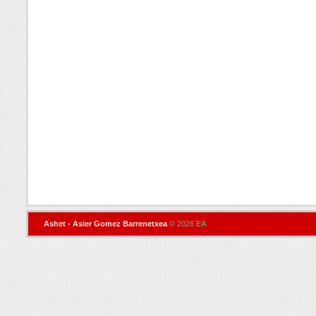
Ashet - Asier Gomez Barrenetxea
© 2026
EA