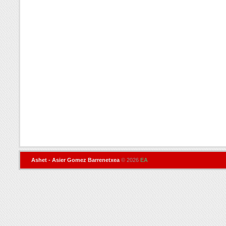
Ashet - Asier Gomez Barrenetxea
© 2026
EA