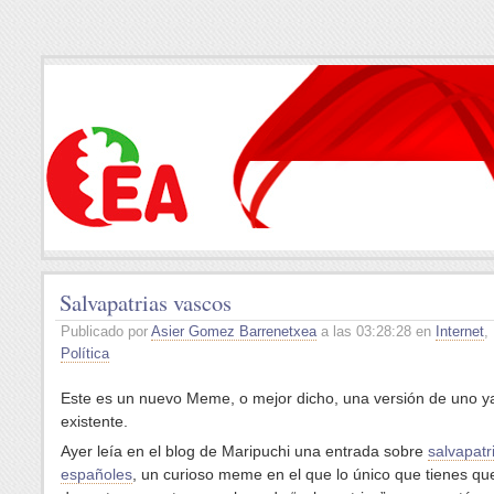
Salvapatrias vascos
Publicado por
Asier Gomez Barrenetxea
a las 03:28:28 en
Internet
,
Política
Este es un nuevo Meme, o mejor dicho, una versión de uno y
existente.
Ayer leía en el blog de Maripuchi una entrada sobre
salvapatr
españoles
, un curioso meme en el que lo único que tienes qu