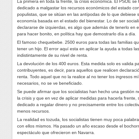
La primera en toda la frente, la crisis económica. El PSOE se
dedicado a malgastar los recursos económicos del estado co
populistas, que se sitúan en las antípodas de lo que debiese 
economía basada en el estado del bienestar. Lo de ser sociali
declararse de izquierdas, es algo que además de tenerlo en 
para hacer bonito, en política hay que demostrarlo día a día.
El famoso chequebebe. 2500 euros para todas las familias q
tener un hijo. El error aquí esta en aplicar la ayuda a todas las
indistintamente de su nivel de renta.
La devolución de los 400 euros. Esta medida solo es valida pa
contribuyentes, es decir, para aquellos que realicen declaraci
renta. Todo aquel que no la realice al no tener los ingresos m
necesarios, no se ve beneficiado.
Se puede afirmar que los socialistas han hecho una gestión n
la crisis y que en vez de aplicar medidas para hacerla frente,
dedicado a regalar dinero y no precisamente entre los colecti
menos recursos.
La realidad es tozuda, los socialistas tienen muy poca palabra
con ellos mismos. Ha pasado un año escaso desde el bochor
espectáculo que ofrecieron en Navarra.