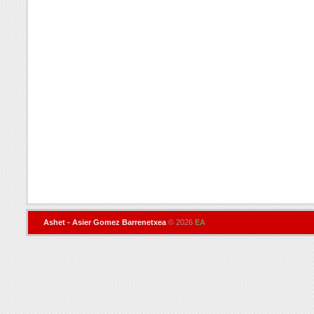
Ashet - Asier Gomez Barrenetxea
© 2026
EA