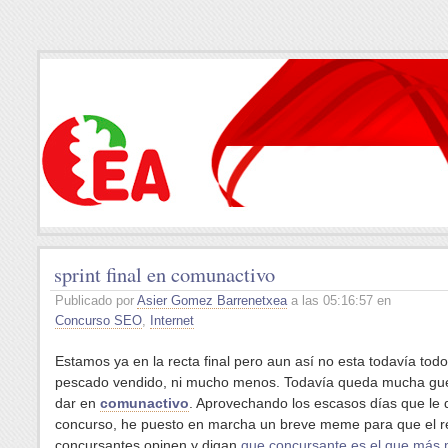
sprint final en comunactivo
Publicado por
Asier Gomez Barrenetxea
a las 05:16:57 en
Concurso SEO
,
Internet
Estamos ya en la recta final pero aun así no esta todavía todo
pescado vendido, ni mucho menos. Todavía queda mucha gue
dar en
comunactivo
. Aprovechando los escasos días que le 
concurso, he puesto en marcha un breve meme para que el r
concursantes opinen y digan
que concursante es el que más 