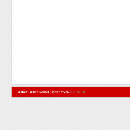
Ashet - Asier Gomez Barrenetxea
© 2026
EA