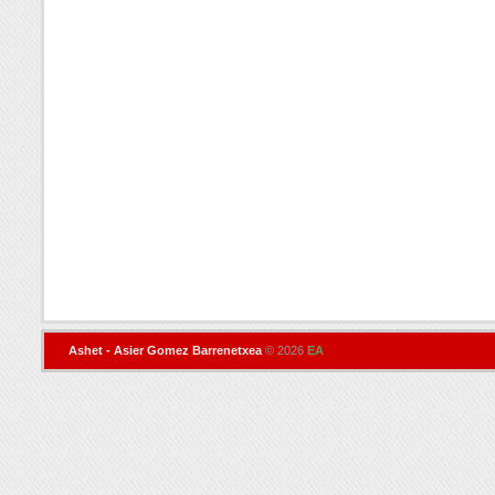
Ashet - Asier Gomez Barrenetxea
© 2026
EA