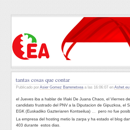
tantas cosas que contar
Publicado por
Asier Gomez Barrenetxea
a las 16:06:07 en
Ashet.eu
el Jueves iba a hablar de Iñaki De Juana Chaos, el Viernes de
candidato frustrado del PNV a la Diputacion de Gipuzkoa, el 
EGK (Euskadiko Gazteriaren Kontseilua) … pero no fue posib
La empresa del hosting metio la zarpa y ha estado el blog da
403 durante estos dias.