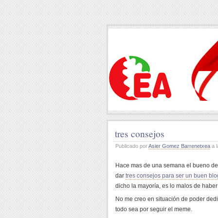
tres consejos
Publicado por
Asier Gomez Barrenetxea
a l
Hace mas de una semana el bueno d
dar
tres consejos para ser un buen blo
dicho la mayoría, es lo malos de haber
No me creo en situación de poder ded
todo sea por seguir el meme.