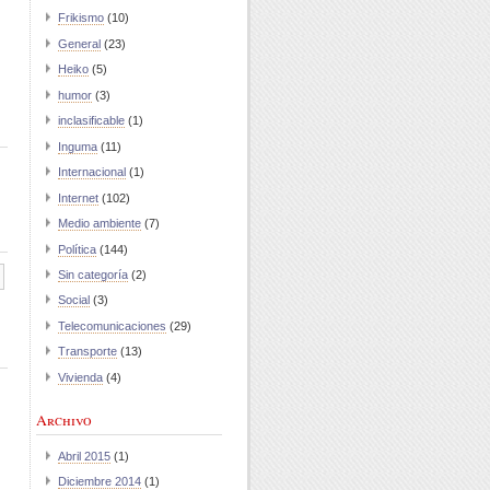
Frikismo
(10)
General
(23)
Heiko
(5)
humor
(3)
inclasificable
(1)
Inguma
(11)
Internacional
(1)
Internet
(102)
Medio ambiente
(7)
Política
(144)
Sin categoría
(2)
Social
(3)
Telecomunicaciones
(29)
Transporte
(13)
Vivienda
(4)
Archivo
Abril 2015
(1)
Diciembre 2014
(1)