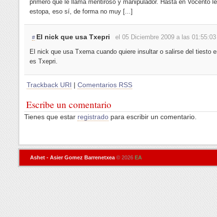
primero que le llama mentiroso y manipulador. Hasta en Vocento l
estopa, eso sí, de forma no muy [...]
El nick que usa Txepri
el 05 Diciembre 2009 a las 01:55:03
#
El nick que usa Txema cuando quiere insultar o salirse del tiesto e
es Txepri.
Trackback URI
|
Comentarios RSS
Escribe un comentario
Tienes que estar
registrado
para escribir un comentario.
Ashet - Asier Gomez Barrenetxea
© 2026
EA