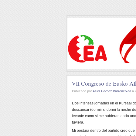
VII Congreso de Eusko Al
Publicado por
Asier Gomez Barrenetxea
a l
Dos intensas jornadas en el Kursaal do
descansar (dormir si dormí la noche 
levante como si me hubieran dado una
tuviera.
Mi postura dentro del partido creo que