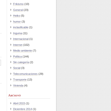
Frikismo
(10)
General
(23)
Heiko
(5)
humor
(3)
inclasificable
(1)
Inguma
(11)
Internacional
(1)
Internet
(102)
Medio ambiente
(7)
Política
(144)
Sin categoría
(2)
Social
(3)
Telecomunicaciones
(29)
Transporte
(13)
Vivienda
(4)
Archivo
Abril 2015
(1)
Diciembre 2014
(1)