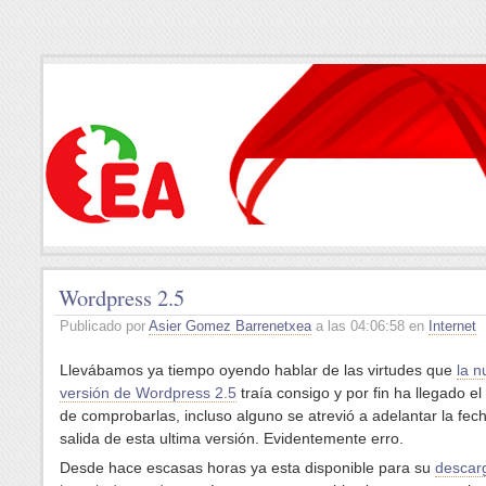
Wordpress 2.5
Publicado por
Asier Gomez Barrenetxea
a las 04:06:58 en
Internet
Llevábamos ya tiempo oyendo hablar de las virtudes que
la n
versión de Wordpress 2.5
traía consigo y por fin ha llegado 
de comprobarlas, incluso alguno se atrevió a adelantar la fec
salida de esta ultima versión. Evidentemente erro.
Desde hace escasas horas ya esta disponible para su
descar