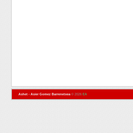
Ashet - Asier Gomez Barrenetxea
© 2026
EA