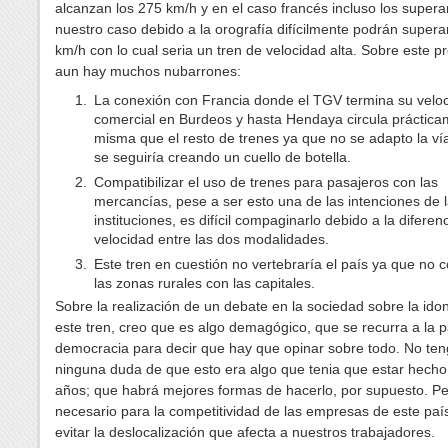
alcanzan los 275 km/h y en el caso francés incluso los supera
nuestro caso debido a la orografía difícilmente podrán supera
km/h con lo cual seria un tren de velocidad alta. Sobre este p
aun hay muchos nubarrones:
La conexión con Francia donde el TGV termina su velo
comercial en Burdeos y hasta Hendaya circula práctica
misma que el resto de trenes ya que no se adapto la ví
se seguiría creando un cuello de botella.
Compatibilizar el uso de trenes para pasajeros con las
mercancías, pese a ser esto una de las intenciones de 
instituciones, es difícil compaginarlo debido a la diferen
velocidad entre las dos modalidades.
Este tren en cuestión no vertebraría el país ya que no 
las zonas rurales con las capitales.
Sobre la realización de un debate en la sociedad sobre la ido
este tren, creo que es algo demagógico, que se recurra a la 
democracia para decir que hay que opinar sobre todo. No te
ninguna duda de que esto era algo que tenia que estar hech
años; que habrá mejores formas de hacerlo, por supuesto. Pe
necesario para la competitividad de las empresas de este paí
evitar la deslocalización que afecta a nuestros trabajadores.