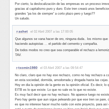
Por cierto, la deslocalización de las empresas es un proceso irreve
gracias al capitalismo puro y duro. Este tren creará unos benefici
grandes “pa los de siempre” a corto plazo pero y luego??
Un saludo.
ashet
el 02 Abril 2007 a las 17:00:05
#
Que algunos se vana hacer de oro, ninguna duda.. los mismo que 
haciendo autopistas … el partido del cemento y compañia.
De todos modos no creo que sea comparable el rechazo a lemoniz
TAV.
txomin1980
el 03 Abril 2007 a las 09:54:47
#
No claro, claro que no hay ese rechazo, como no hay rechazo a c
en esta sociedad, dormida, amodorrada y drogada hasta las cejas.
Hoy en dia la opinión de la gente es la opinión oficial. Es decir, lo
EITB es lo que existe. Lo que no sale es lo que no existe.
Es muy facil decir que no hay rechazo. No aparece luego no existe
Pero hay gente que aun sigue peleando por que ese tren se pare, 
es que no interese hacer mucho ruido con este proyecto, para así