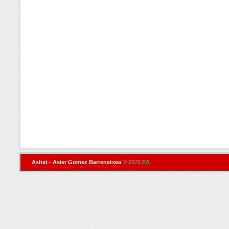
Ashet - Asier Gomez Barrenetxea
© 2026
EA