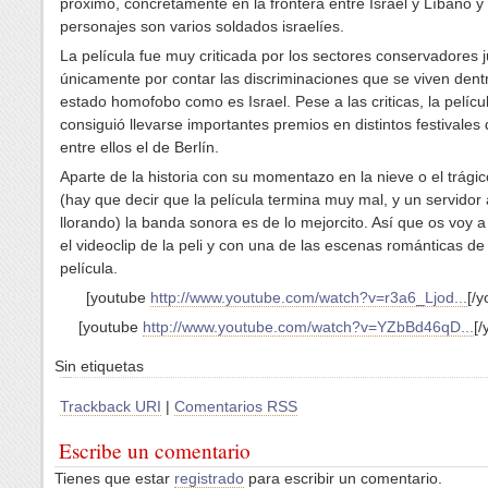
próximo, concretamente en la frontera entre Israel y Líbano y 
personajes son varios soldados israelíes.
La película fue muy criticada por los sectores conservadores j
únicamente por contar las discriminaciones que se viven dent
estado homofobo como es Israel. Pese a las criticas, la pelícu
consiguió llevarse importantes premios en distintos festivales 
entre ellos el de Berlín.
Aparte de la historia con su momentazo en la nieve o el trágico
(hay que decir que la película termina muy mal, y un servidor
llorando) la banda sonora es de lo mejorcito. Así que os voy a
el videoclip de la peli y con una de las escenas románticas de 
película.
[youtube
http://www.youtube.com/watch?v=r3a6_Ljod...
[/y
[youtube
http://www.youtube.com/watch?v=YZbBd46qD...
[/
Sin etiquetas
Trackback URI
|
Comentarios RSS
Escribe un comentario
Tienes que estar
registrado
para escribir un comentario.