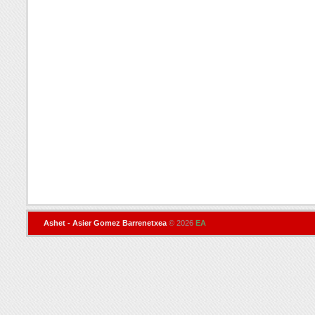
Ashet - Asier Gomez Barrenetxea
© 2026
EA