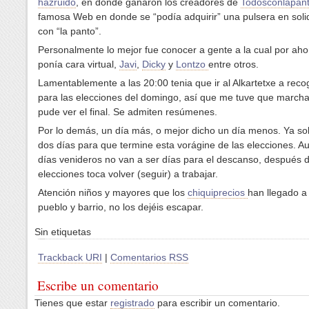
hazruido
, en donde ganaron los creadores de
Todosconlapant
famosa Web en donde se “podía adquirir” una pulsera en soli
con “la panto”.
Personalmente lo mejor fue conocer a gente a la cual por ahor
ponía cara virtual,
Javi
,
Dicky
y
Lontzo
entre otros.
Lamentablemente a las 20:00 tenia que ir al Alkartetxe a reco
para las elecciones del domingo, así que me tuve que marcha
pude ver el final. Se admiten resúmenes.
Por lo demás, un día más, o mejor dicho un día menos. Ya s
dos días para que termine esta vorágine de las elecciones. A
días venideros no van a ser días para el descanso, después d
elecciones toca volver (seguir) a trabajar.
Atención niños y mayores que los
chiquiprecios
han llegado a
pueblo y barrio, no los dejéis escapar.
Sin etiquetas
Trackback URI
|
Comentarios RSS
Escribe un comentario
Tienes que estar
registrado
para escribir un comentario.