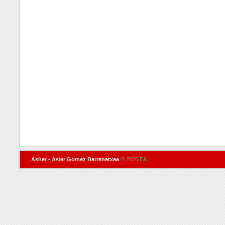
Ashet - Asier Gomez Barrenetxea
© 2026
EA