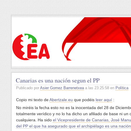
Canarias es una nación segun el PP
Publicado por
Asier Gomez Barrenetxea
a las 23:25:58 en
Política
Copio mi texto de
Abertzale.eu
que podéis
leer aquí
:
No miréis la fecha esto no es la inocentada del 28 de Diciemb
totalmente verídico y no lo ha dicho un afiliado de base ni un 
cualquiera. Ha sido
el Vicepresidente de Canarias, José Manu
del PP el que ha asegurado que el archipiélago es una nación