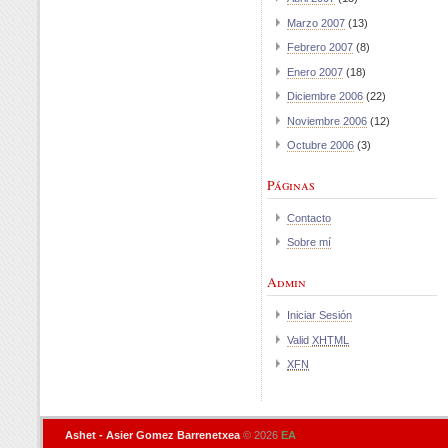
Marzo 2007
(13)
Febrero 2007
(8)
Enero 2007
(18)
Diciembre 2006
(22)
Noviembre 2006
(12)
Octubre 2006
(3)
Páginas
Contacto
Sobre mí
Admin
Iniciar Sesión
Valid
XHTML
XFN
Ashet - Asier Gomez Barrenetxea
© 2026
EA