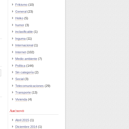
Frikismo
(10)
General
(23)
Heiko
(5)
humor
(3)
inclasificable
(1)
Inguma
(11)
Internacional
(1)
Internet
(102)
Medio ambiente
(7)
Política
(144)
Sin categoría
(2)
Social
(3)
Telecomunicaciones
(29)
Transporte
(13)
Vivienda
(4)
Archivo
Abril 2015
(1)
Diciembre 2014
(1)