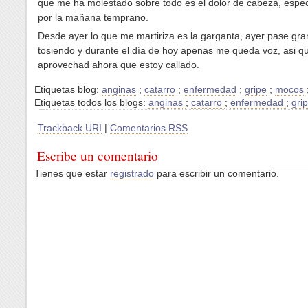
que me ha molestado sobre todo es el dolor de cabeza, espe
por la mañana temprano.
Desde ayer lo que me martiriza es la garganta, ayer pase gra
tosiendo y durante el día de hoy apenas me queda voz, asi q
aprovechad ahora que estoy callado.
Etiquetas blog:
anginas
;
catarro
;
enfermedad
;
gripe
;
mocos
Etiquetas todos los blogs:
anginas
;
catarro
;
enfermedad
;
gri
Trackback URI
|
Comentarios RSS
Escribe un comentario
Tienes que estar
registrado
para escribir un comentario.