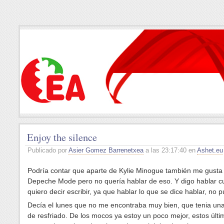
Enjoy the silence
Publicado por
Asier Gomez Barrenetxea
a las 23:17:40 en
Ashet.eu
Podría contar que aparte de Kylie Minogue también me gusta
Depeche Mode pero no quería hablar de eso. Y digo hablar 
quiero decir escribir, ya que hablar lo que se dice hablar, no 
Decía el lunes que no me encontraba muy bien, que tenia un
de resfriado. De los mocos ya estoy un poco mejor, estos últi