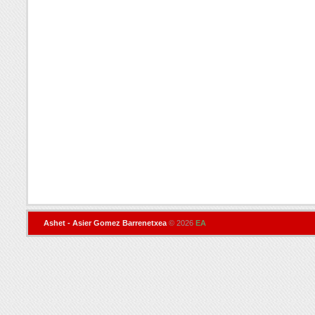
Ashet - Asier Gomez Barrenetxea
© 2026
EA