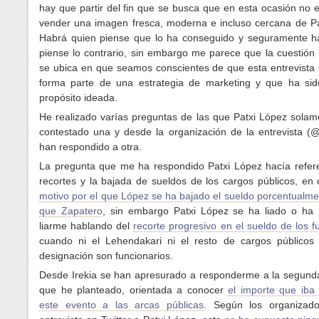
hay que partir del fin que se busca que en esta ocasión no 
vender una imagen fresca, moderna e incluso cercana de Pa
Habrá quien piense que lo ha conseguido y seguramente h
piense lo contrario, sin embargo me parece que la cuestión
se ubica en que seamos conscientes de que esta entrevista 
forma parte de una estrategia de marketing y que ha si
propósito ideada.
He realizado varías preguntas de las que Patxi López solam
contestado una y desde la organización de la entrevista (@
han respondido a otra.
La pregunta que me ha respondido Patxi López hacía refere
recortes y la bajada de sueldos de los cargos públicos, en 
motivo por el que López se ha bajado el sueldo porcentualm
que Zapatero
, sin embargo Patxi López se ha liado o ha 
liarme hablando del
recorte progresivo en el sueldo de los f
cuando ni el Lehendakari ni el resto de cargos públicos 
designación son funcionarios.
Desde Irekia se han apresurado a responderme a la segund
que he planteado, orientada a conocer
el importe que iba
este evento a las arcas públicas
. Según los organizad