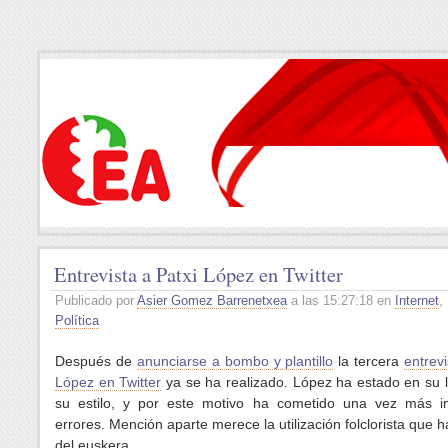
Entrevista a Patxi López en Twitter
Publicado por
Asier Gomez Barrenetxea
a las 15:27:18 en
Internet
,
Política
Después de
anunciarse a bombo y plantillo
la tercera
entrevi
López en Twitter
ya se ha realizado. López ha estado en su lí
su estilo, y por este motivo ha cometido una vez más i
errores. Mención aparte merece la utilización folclorista que h
del euskera.