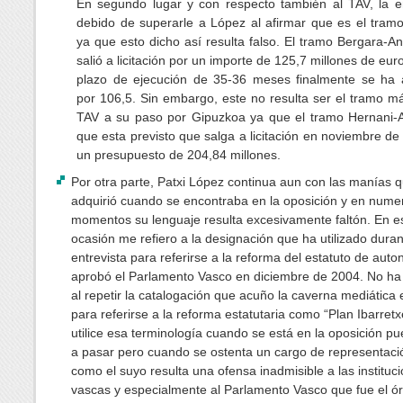
En segundo lugar y con respecto también al TAV, la 
debido de superarle a López al afirmar que es el tram
ya que esto dicho así resulta falso. El tramo Bergara-A
salió a licitación por un importe de 125,7 millones de eur
plazo de ejecución de 35-36 meses finalmente se ha 
por 106,5. Sin embargo, este no resulta ser el tramo m
TAV a su paso por Gipuzkoa ya que el tramo Hernani-A
que esta previsto que salga a licitación en noviembre de
un presupuesto de 204,84 millones.
Por otra parte, Patxi López continua aun con las manías 
adquirió cuando se encontraba en la oposición y en nume
momentos su lenguaje resulta excesivamente faltón. En e
ocasión me refiero a la designación que ha utilizado duran
entrevista para referirse a la reforma del estatuto de aut
aprobó el Parlamento Vasco en diciembre de 2004. No ha
al repetir la catalogación que acuño la caverna mediática
para referirse a la reforma estatutaria como “Plan Ibarret
utilice esa terminología cuando se está en la oposición pu
a pasar pero cuando se ostenta un cargo de representaci
como el suyo resulta una ofensa inadmisible a las instituc
vascas y especialmente al Parlamento Vasco que fue el ó