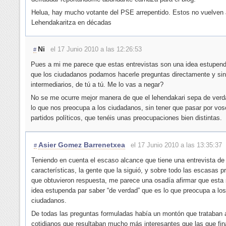
Helua, hay mucho votante del PSE arrepentido. Estos no vuelven 
Lehendakaritza en décadas
Ni
el 17 Junio 2010 a las 12:26:53
#
Pues a mi me parece que estas entrevistas son una idea estupen
que los ciudadanos podamos hacerle preguntas directamente y sin
intermediarios, de tú a tú. Me lo vas a negar?
No se me ocurre mejor manera de que el lehendakari sepa de verd
lo que nos preocupa a los ciudadanos, sin tener que pasar por voso
partidos políticos, que tenéis unas preocupaciones bien distintas.
Asier Gomez Barrenetxea
el 17 Junio 2010 a las 13:35:37
#
Teniendo en cuenta el escaso alcance que tiene una entrevista de
características, la gente que la siguió, y sobre todo las escasas p
que obtuvieron respuesta, me parece una osadía afirmar que esta
idea estupenda par saber “de verdad” que es lo que preocupa a los
ciudadanos.
De todas las preguntas formuladas había un montón que trataban
cotidianos que resultaban mucho más interesantes que las que fi