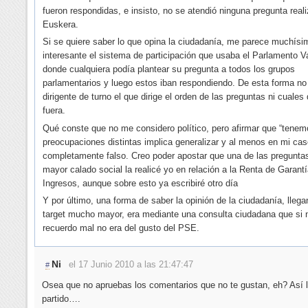
fueron respondidas, e insisto, no se atendió ninguna pregunta real
Euskera.
Si se quiere saber lo que opina la ciudadanía, me parece muchís
interesante el sistema de participación que usaba el Parlamento 
donde cualquiera podía plantear su pregunta a todos los grupos
parlamentarios y luego estos iban respondiendo. De esta forma no
dirigente de turno el que dirige el orden de las preguntas ni cuale
fuera.
Qué conste que no me considero político, pero afirmar que “tenem
preocupaciones distintas implica generalizar y al menos en mi cas
completamente falso. Creo poder apostar que una de las pregunta
mayor calado social la realicé yo en relación a la Renta de Garant
Ingresos, aunque sobre esto ya escribiré otro día
Y por último, una forma de saber la opinión de la ciudadanía, lleg
target mucho mayor, era mediante una consulta ciudadana que si 
recuerdo mal no era del gusto del PSE.
Ni
el 17 Junio 2010 a las 21:47:47
#
Osea que no apruebas los comentarios que no te gustan, eh? Así l
partido….