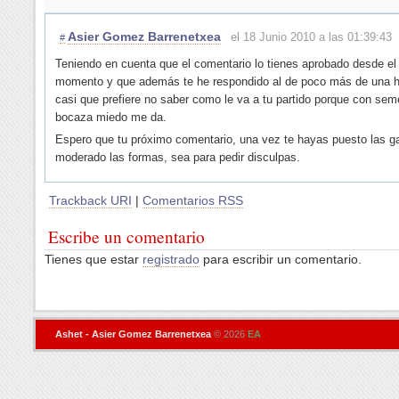
Asier Gomez Barrenetxea
el 18 Junio 2010 a las 01:39:43
#
Teniendo en cuenta que el comentario lo tienes aprobado desde el
momento y que además te he respondido al de poco más de una 
casi que prefiere no saber como le va a tu partido porque con sem
bocaza miedo me da.
Espero que tu próximo comentario, una vez te hayas puesto las g
moderado las formas, sea para pedir disculpas.
Trackback URI
|
Comentarios RSS
Escribe un comentario
Tienes que estar
registrado
para escribir un comentario.
Ashet - Asier Gomez Barrenetxea
© 2026
EA