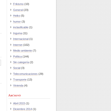
Frikismo
(10)
General
(23)
Heiko
(5)
humor
(3)
inclasificable
(1)
Inguma
(11)
Internacional
(1)
Internet
(102)
Medio ambiente
(7)
Política
(144)
Sin categoría
(2)
Social
(3)
Telecomunicaciones
(29)
Transporte
(13)
Vivienda
(4)
Archivo
Abril 2015
(1)
Diciembre 2014
(1)