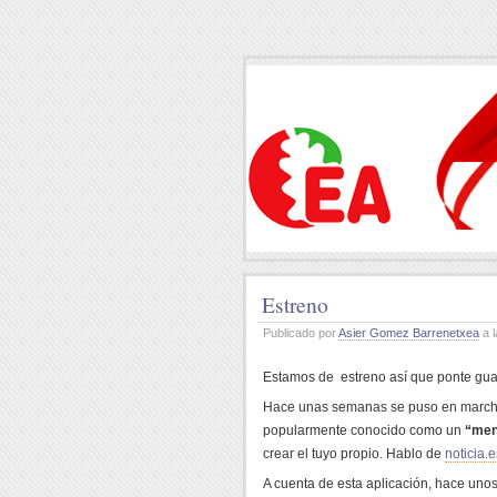
Estreno
Publicado por
Asier Gomez Barrenetxea
a l
Estamos de estreno así que ponte guap
Hace unas semanas se puso en marcha
popularmente conocido como un
“me
crear el tuyo propio. Hablo de
noticia.e
A cuenta de esta aplicación, hace unos