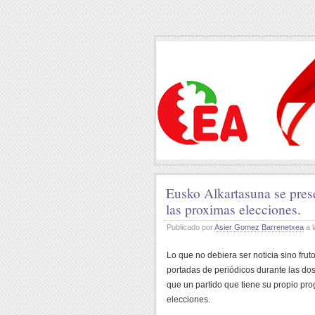
Eusko Alkartasuna se prese
las proximas elecciones.
Publicado por
Asier Gomez Barrenetxea
a l
Lo que no debiera ser noticia sino fru
portadas de periódicos durante las dos
que un partido que tiene su propio pr
elecciones.