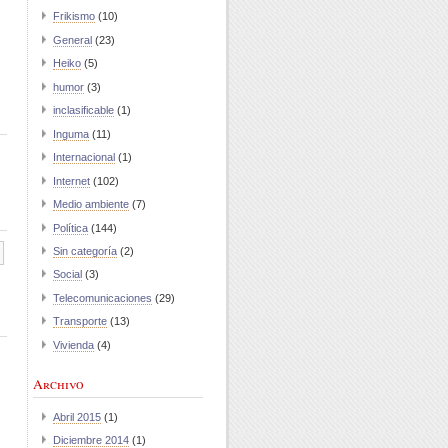
Frikismo
(10)
General
(23)
Heiko
(5)
humor
(3)
inclasificable
(1)
Inguma
(11)
Internacional
(1)
Internet
(102)
Medio ambiente
(7)
Política
(144)
Sin categoría
(2)
Social
(3)
Telecomunicaciones
(29)
Transporte
(13)
Vivienda
(4)
Archivo
Abril 2015
(1)
Diciembre 2014
(1)