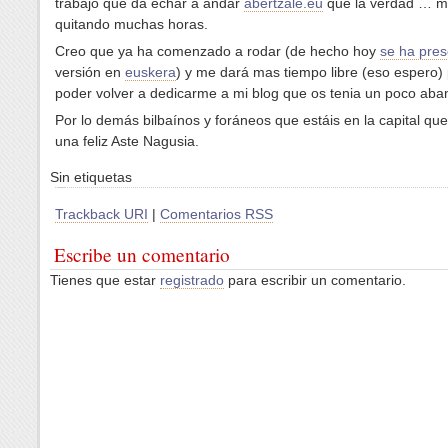
trabajo que da echar a andar
abertzale.eu
que la verdad … m
quitando muchas horas.
Creo que ya ha comenzado a rodar (de hecho hoy
se ha pre
versión en
euskera
) y me dará mas tiempo libre (eso espero) 
poder volver a dedicarme a mi blog que os tenia un poco ab
Por lo demás bilbaínos y foráneos que estáis en la capital qu
una feliz Aste Nagusia.
Sin etiquetas
Trackback URI
|
Comentarios RSS
Escribe un comentario
Tienes que estar
registrado
para escribir un comentario.