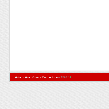
Ashet - Asier Gomez Barrenetxea
© 2026
EA