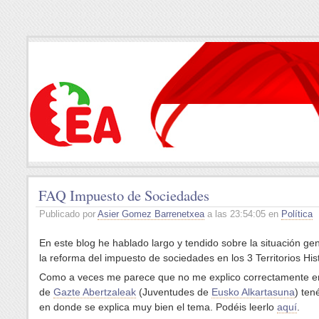
FAQ Impuesto de Sociedades
Publicado por
Asier Gomez Barrenetxea
a las 23:54:05 en
Política
En este blog he hablado largo y tendido sobre la situación ge
la reforma del impuesto de sociedades en los 3 Territorios His
Como a veces me parece que no me explico correctamente e
de
Gazte Abertzaleak
(Juventudes de
Eusko Alkartasuna
) ten
en donde se explica muy bien el tema. Podéis leerlo
aquí
.