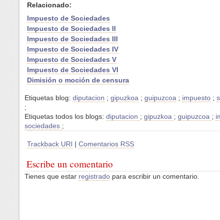
Relacionado:
Impuesto de Sociedades
Impuesto de Sociedades II
Impuesto de Sociedades III
Impuesto de Sociedades IV
Impuesto de Sociedades V
Impuesto de Sociedades VI
Dimisión o moción de censura
Etiquetas blog:
diputacion
;
gipuzkoa
;
guipuzcoa
;
impuesto
;
;
Etiquetas todos los blogs:
diputacion
;
gipuzkoa
;
guipuzcoa
;
i
sociedades
;
Trackback URI
|
Comentarios RSS
Escribe un comentario
Tienes que estar
registrado
para escribir un comentario.