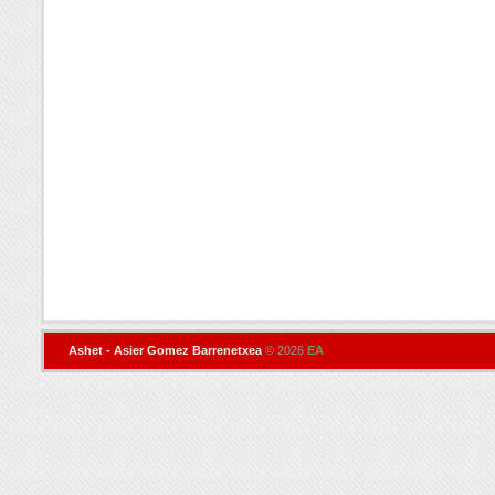
Ashet - Asier Gomez Barrenetxea
© 2026
EA